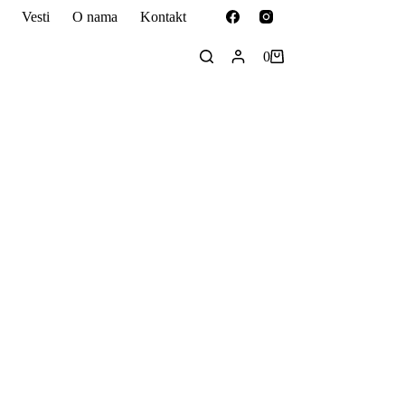
Vesti
O nama
Kontakt
0
Shopping
cart