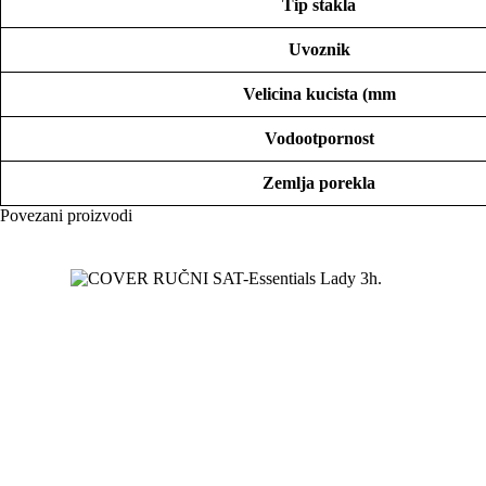
Tip stakla
Uvoznik
Velicina kucista (mm
Vodootpornost
Zemlja porekla
Povezani proizvodi