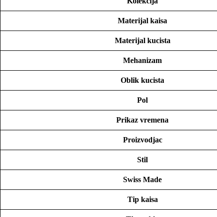
Kolekcija
Materijal kaisa
Materijal kucista
Mehanizam
Oblik kucista
Pol
Prikaz vremena
Proizvodjac
Stil
Swiss Made
Tip kaisa