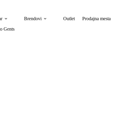
ar
Brendovi
Outlet
Prodajna mesta
o Gents