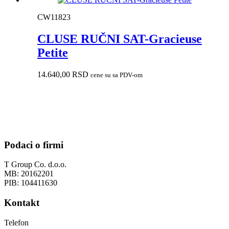
CW11823
CLUSE RUČNI SAT-Gracieuse
Petite
14.640,00
RSD
cene su sa PDV-om
Podaci o firmi
T Group Co. d.o.o.
MB: 20162201
PIB: 104411630
Kontakt
Telefon