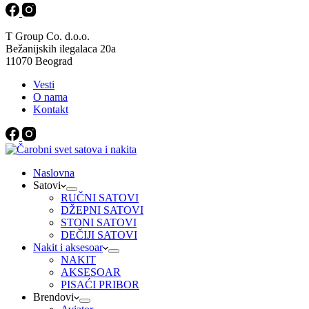
T Group Co. d.o.o.
Bežanijskih ilegalaca 20a
11070 Beograd
Vesti
O nama
Kontakt
Naslovna
Satovi
RUČNI SATOVI
DŽEPNI SATOVI
STONI SATOVI
DEČIJI SATOVI
Nakit i aksesoar
NAKIT
AKSESOAR
PISAĆI PRIBOR
Brendovi