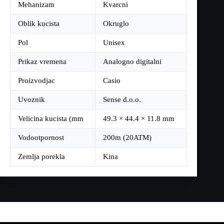
Mehanizam
Kvarcni
Oblik kucista
Okruglo
Pol
Unisex
Prikaz vremena
Analogno digitalni
Proizvodjac
Casio
Uvoznik
Sense d.o.o.
Velicina kucista (mm
49.3 × 44.4 × 11.8 mm
Vodootpornost
200m (20ATM)
Zemlja porekla
Kina