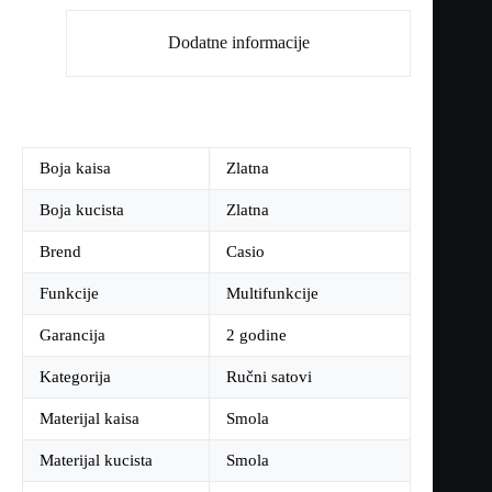
Dodatne informacije
Boja kaisa
Zlatna
Boja kucista
Zlatna
Brend
Casio
Funkcije
Multifunkcije
Garancija
2 godine
Kategorija
Ručni satovi
Materijal kaisa
Smola
Materijal kucista
Smola