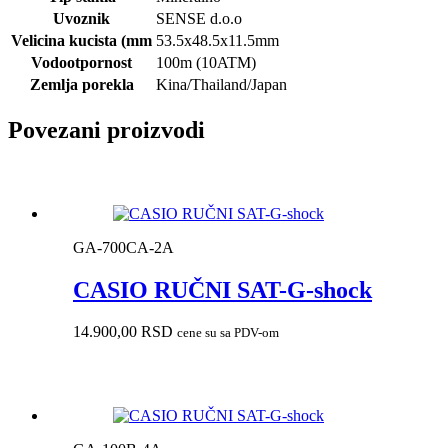
Uvoznik
SENSE d.o.o
Velicina kucista (mm
53.5x48.5x11.5mm
Vodootpornost
100m (10ATM)
Zemlja porekla
Kina/Thailand/Japan
Povezani proizvodi
GA-700CA-2A
CASIO RUČNI SAT-G-shock
14.900,00
RSD
cene su sa PDV-om