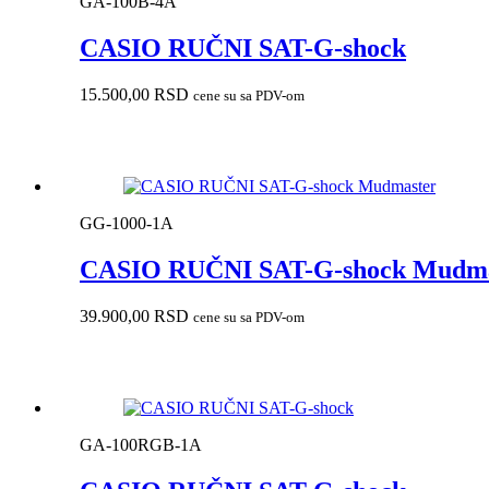
GA-100B-4A
CASIO RUČNI SAT-G-shock
15.500,00
RSD
cene su sa PDV-om
GG-1000-1A
CASIO RUČNI SAT-G-shock Mudma
39.900,00
RSD
cene su sa PDV-om
GA-100RGB-1A