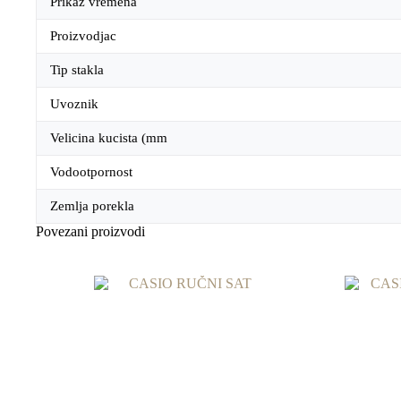
Prikaz vremena
Proizvodjac
Tip stakla
Uvoznik
Velicina kucista (mm
Vodootpornost
Zemlja porekla
Povezani proizvodi