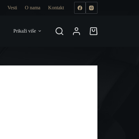
Vesti
O nama
Kontakt
Prikaži više
Shopping
cart