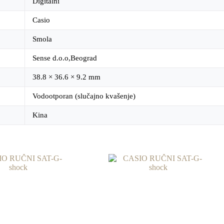
Digitalni
Casio
Smola
Sense d.o.o,Beograd
38.8 × 36.6 × 9.2 mm
Vodootporan (slučajno kvašenje)
Kina