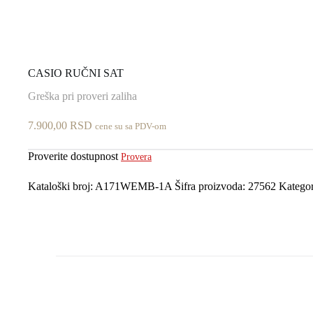
CASIO RUČNI SAT
Greška pri proveri zaliha
7.900,00
RSD
cene su sa PDV-om
Proverite dostupnost
Provera
Kataloški broj:
A171WEMB-1A
Šifra proizvoda:
27562
Kategor