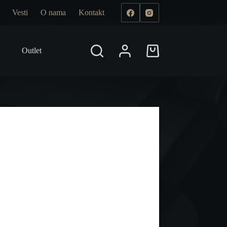
Vesti
O nama
Kontakt
Outlet
Prodajna mesta
Shopping
cart