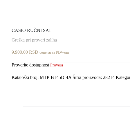
CASIO RUČNI SAT
Greška pri proveri zaliha
9.900,00
RSD
cene su sa PDV-om
Proverite dostupnost
Provera
Kataloški broj:
MTP-B145D-4A
Šifra proizvoda:
28214
Kategor