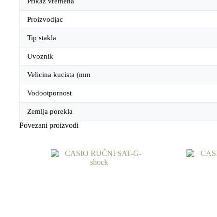
Prikaz vremena
Proizvodjac
Tip stakla
Uvoznik
Velicina kucista (mm
Vodootpornost
Zemlja porekla
Povezani proizvodi