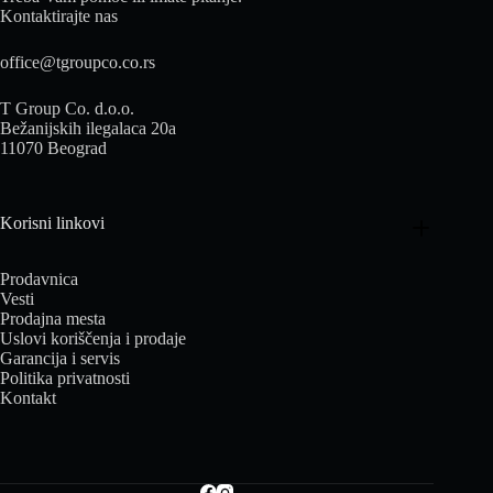
Kontaktirajte nas
office@tgroupco.co.rs
T Group Co. d.o.o.
Bežanijskih ilegalaca 20a
11070 Beograd
Korisni linkovi
Prodavnica
Vesti
Prodajna mesta
Uslovi koriščenja i prodaje
Garancija i servis
Politika privatnosti
Kontakt