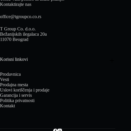
Kontaktirajte nas
office@tgroupco.co.rs
T Group Co. d.o.o.
Bežanijskih ilegalaca 20a
11070 Beograd
Korisni linkovi
Prodavnica
Vesti
Prodajna mesta
Uslovi koriščenja i prodaje
Garancija i servis
Politika privatnosti
Kontakt