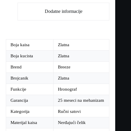
Dodatne informacije
Boja kaisa
Zlatna
Boja kucista
Zlatna
Brend
Breeze
Brojcanik
Zlatna
Funkcije
Hronograf
Garancija
25 meseci na mehanizam
Kategorija
Ručni satovi
Materijal kaisa
Nerđajući čelik