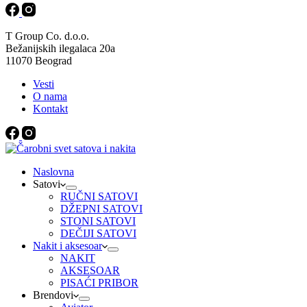
T Group Co. d.o.o.
Bežanijskih ilegalaca 20a
11070 Beograd
Vesti
O nama
Kontakt
Naslovna
Satovi
RUČNI SATOVI
DŽEPNI SATOVI
STONI SATOVI
DEČIJI SATOVI
Nakit i aksesoar
NAKIT
AKSESOAR
PISAĆI PRIBOR
Brendovi