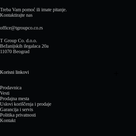
Treba Vam pomoć ili imate pitanje.
Kontaktirajte nas
office@tgroupco.co.rs
T Group Co. d.o.o.
Bežanijskih ilegalaca 20a
11070 Beograd
Korisni linkovi
Prodavnica
Vesti
Prodajna mesta
Uslovi koriščenja i prodaje
Garancija i servis
Politika privatnosti
Kontakt