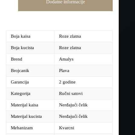
Dodatne informacije
Boja kaisa
Roze zlatna
Boja kucista
Roze zlatna
Brend
Amalys
Brojcanik
Plava
Garancija
2 godine
Kategorija
Ručni satovi
Materijal kaisa
Nerđajući čelik
Materijal kucista
Nerđajući čelik
Mehanizam
Kvarcni