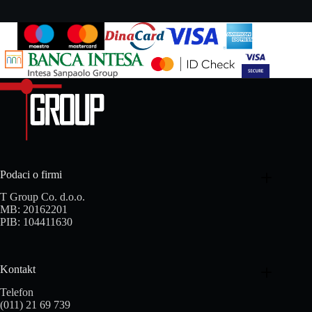
Podaci o firmi
T Group Co. d.o.o.
MB: 20162201
PIB: 104411630
Kontakt
Telefon
(011) 21 69 739