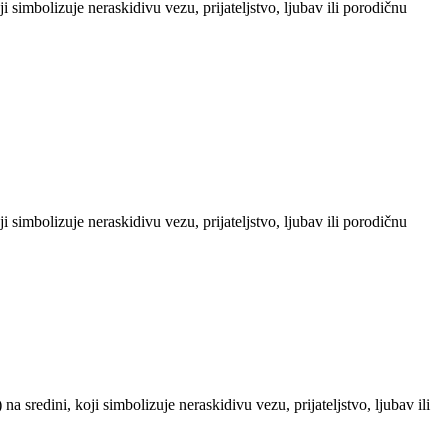
i simbolizuje neraskidivu vezu, prijateljstvo, ljubav ili porodičnu
i simbolizuje neraskidivu vezu, prijateljstvo, ljubav ili porodičnu
a sredini, koji simbolizuje neraskidivu vezu, prijateljstvo, ljubav ili