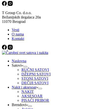
T Group Co. d.o.o.
Bežanijskih ilegalaca 20a
11070 Beograd
Vesti
O nama
Kontakt
Naslovna
Satovi
RUČNI SATOVI
DŽEPNI SATOVI
STONI SATOVI
DEČIJI SATOVI
Nakit i aksesoar
NAKIT
AKSESOAR
PISAĆI PRIBOR
Brendovi