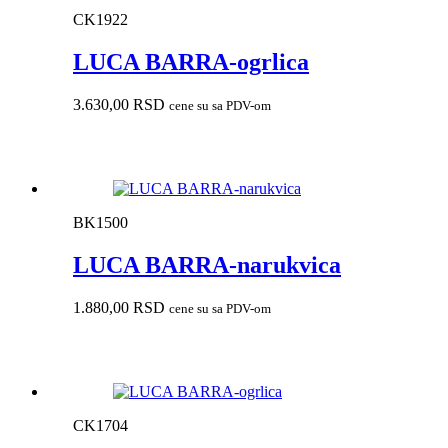
CK1922
LUCA BARRA-ogrlica
3.630,00
RSD
cene su sa PDV-om
BK1500
LUCA BARRA-narukvica
1.880,00
RSD
cene su sa PDV-om
CK1704