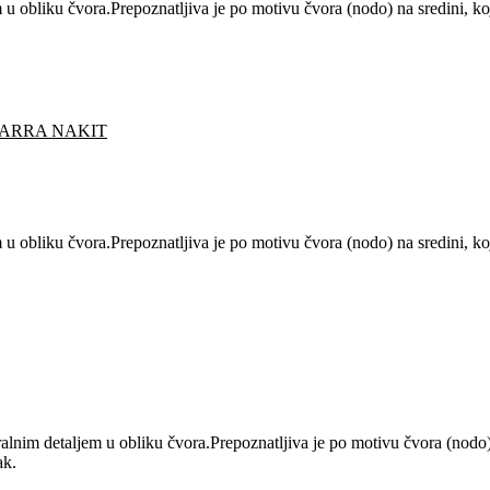
m u obliku čvora.Prepoznatljiva je po motivu čvora (nodo) na sredini, koj
ARRA NAKIT
m u obliku čvora.Prepoznatljiva je po motivu čvora (nodo) na sredini, koj
ralnim detaljem u obliku čvora.Prepoznatljiva je po motivu čvora (nodo) n
ak.