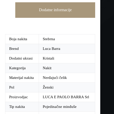
Dodatne informacije
Boja nakita
Srebrna
Brend
Luca Barra
Dodatni ukrasi
Kristali
Kategorija
Nakit
Materijal nakita
Nerđajući čelik
Pol
Ženski
Proizvodjac
LUCA E PAOLO BARRA Srl
Tip nakita
Pojedinačne minđuše