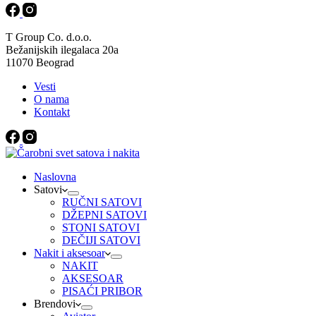
T Group Co. d.o.o.
Bežanijskih ilegalaca 20a
11070 Beograd
Vesti
O nama
Kontakt
Naslovna
Satovi
RUČNI SATOVI
DŽEPNI SATOVI
STONI SATOVI
DEČIJI SATOVI
Nakit i aksesoar
NAKIT
AKSESOAR
PISAĆI PRIBOR
Brendovi