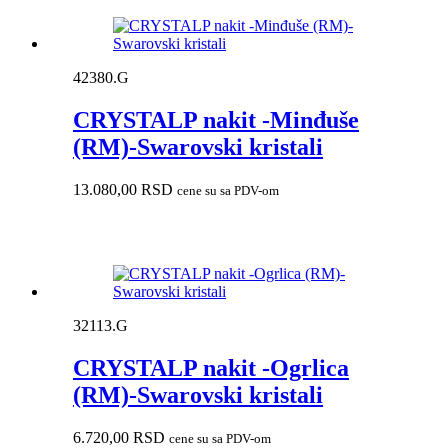
42380.G
CRYSTALP nakit -Minđuše
(RM)-Swarovski kristali
13.080,00
RSD
cene su sa PDV-om
32113.G
CRYSTALP nakit -Ogrlica
(RM)-Swarovski kristali
6.720,00
RSD
cene su sa PDV-om