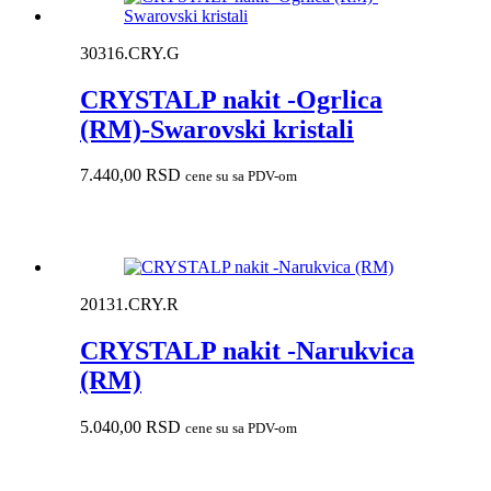
30316.CRY.G
CRYSTALP nakit -Ogrlica
(RM)-Swarovski kristali
7.440,00
RSD
cene su sa PDV-om
20131.CRY.R
CRYSTALP nakit -Narukvica
(RM)
5.040,00
RSD
cene su sa PDV-om