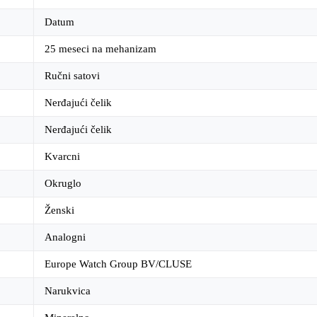
Datum
25 meseci na mehanizam
Ručni satovi
Nerđajući čelik
Nerđajući čelik
Kvarcni
Okruglo
Ženski
Analogni
Europe Watch Group BV/CLUSE
Narukvica