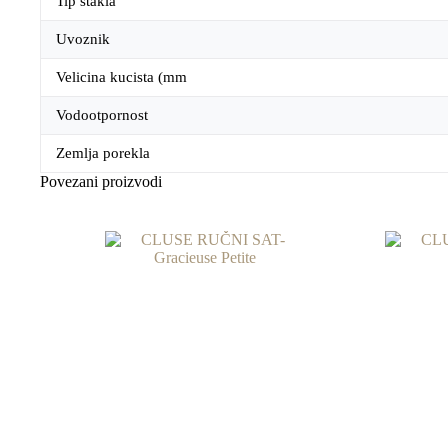
Tip stakla
Uvoznik
Velicina kucista (mm
Vodootpornost
Zemlja porekla
Povezani proizvodi