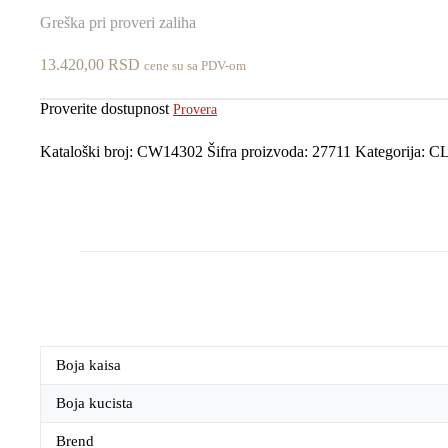
Greška pri proveri zaliha
13.420,00
RSD
cene su sa PDV-om
Proverite dostupnost
Provera
Kataloški broj:
CW14302
Šifra proizvoda:
27711
Kategorija:
CL
Boja kaisa
Boja kucista
Brend