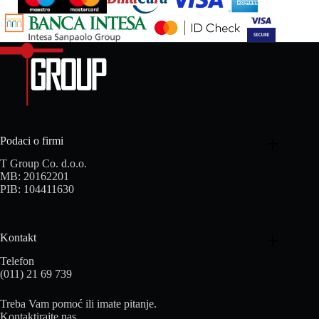
Podaci o firmi
T Group Co. d.o.o.
MB: 20162201
PIB: 104411630
Kontakt
Telefon
(011) 21 69 739
Treba Vam pomoć ili imate pitanje.
Kontaktirajte nas