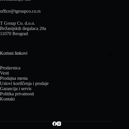
office@tgroupco.co.rs
T Group Co. d.o.o.
Bežanijskih ilegalaca 20a
11070 Beograd
Korisni linkovi
Prodavnica
Vesti
Prodajna mesta
Uslovi koriščenja i prodaje
Garancija i servis
Politika privatnosti
Kontakt